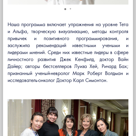
Наша программа включает упражнения на уровне Тета
и Альфа, творческую визуализацию, методы контроля
привычек и позитивного программирования, и
заслужила рекомендаций известными учеными и
лидерами мнений. Среди них известные лидеры в сфере
личностного развития Джек Кенфилд, доктор Вайн
Дайер; авторы бестселлеров Луиза Хей, Ричард Бах;
признанный ученый-невролог Марк Роберт Волдман и
исследователь-онколог Доктор Карл Симонтон.